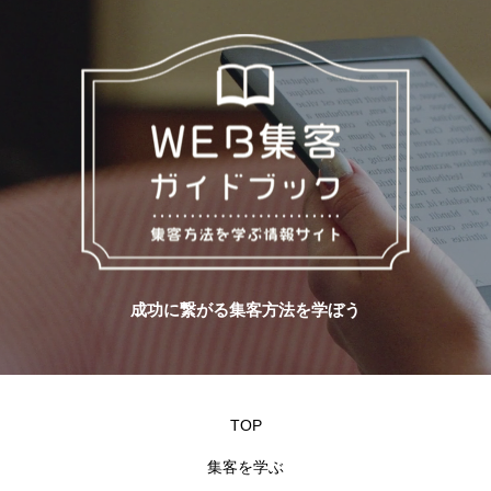
成功に繋がる集客方法を学ぼう
TOP
集客を学ぶ