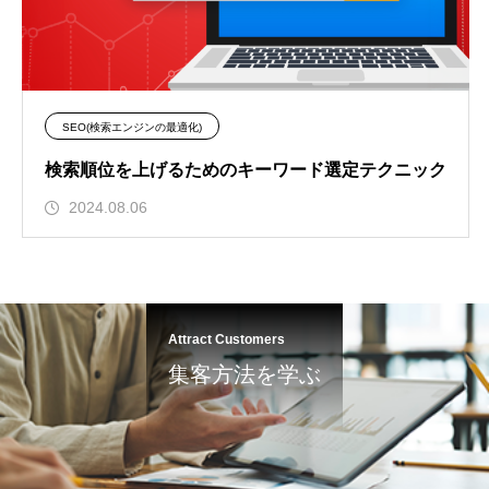
SEO(検索エンジンの最適化)
検索順位を上げるためのキーワード選定テクニック
2024.08.06
Attract Customers
集客方法を学ぶ